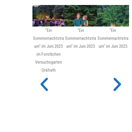
"Ein
"Ein
"Ein
Sommernachtstra
Sommernachtstra
Sommernachtstra
um" im Juni 2025
um" im Juni 2025
um" im Juni 2025
im Forstlichen
Versuchsgarten
Grafrath
(